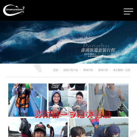
首頁
旅遊行程介紹
單項行程
東海行程
漁夫體驗一日遊