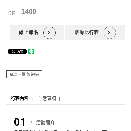
1400
特價:
線上報名
諮詢此行程
上一個
龍蝦島
行程內容
注意事項
01
活動簡介