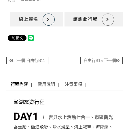
線上報名
諮詢此行程
上一個
自由行B11
自由行B15
下一個
行程內容
費用說明
注意事項
澎湖旅遊行程
DAY1
吉貝水上活動七合一、市區觀光
香蕉船、衝浪飛艇、滑水漢堡、海上戰車、海陀螺、