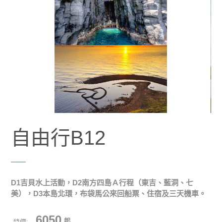
自由行B12
D1吉貝水上活動，D2南方四島Ａ行程（東吉、藍洞、七
美），D3本島北環，布袋馬公來回船票、住宿及三天機車。
6050
起
特價: