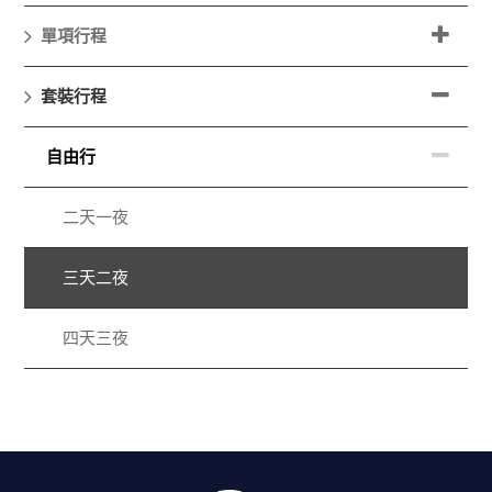
單項行程
套裝行程
自由行
二天一夜
三天二夜
四天三夜