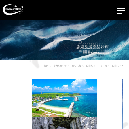
首頁
旅遊行程介紹
套裝行程
自由行
三天二夜
自由行B12