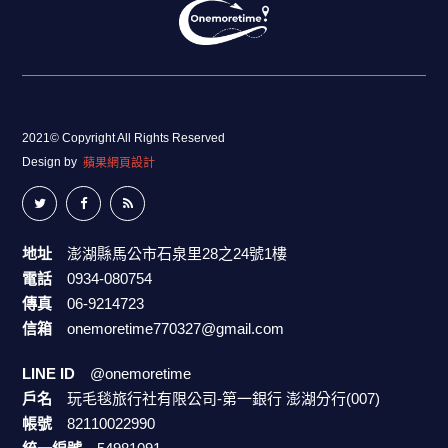
2021© Copyright All Rights Reserved
Design by
蘋果網頁設計
地址
澎湖縣馬公市石泉里28之24號1樓
電話
0934-080754
傳真
06-9214723
信箱
onemoretime770327@gmail.com
LINE ID
@onemoretime
戶名
玩毛毯旅行社有限公司-第一銀行 澎湖分行(007)
帳號
82110022990