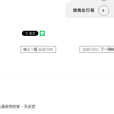
諮詢此行程
上一個
自由行B8
自由行B11
下一個
及潘安邦的家、天后宮