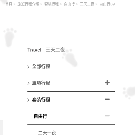
首頁
旅遊行程介紹
套裝行程
自由行
三天二夜
自由行B9
Travel
三天二夜
全部行程
單項行程
，
套裝行程
自由行
二天一夜