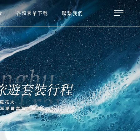
食
各類表單下載
聯繫我們