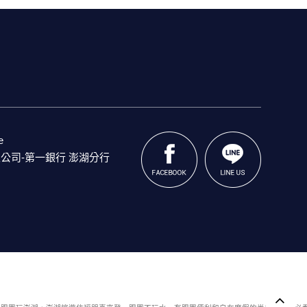
e
公司-第一銀行 澎湖分行