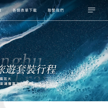
食
各類表單下載
聯繫我們