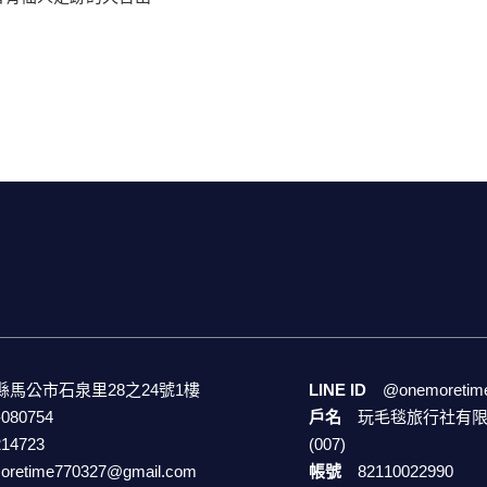
縣馬公市石泉里28之24號1樓
LINE ID
@onemoretim
-080754
戶名
玩毛毯旅行社有限
214723
(007)
oretime770327@gmail.com
帳號
82110022990