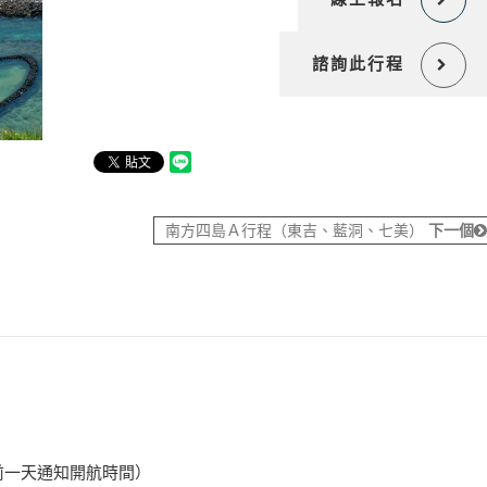
諮詢此行程
南方四島Ａ行程（東吉、藍洞、七美）
下一個
前一天通知開航時間）