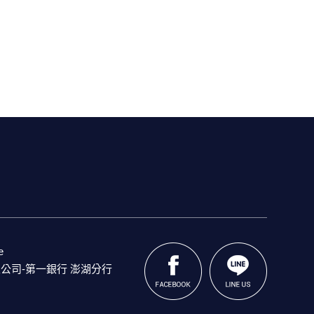
e
公司-第一銀行 澎湖分行