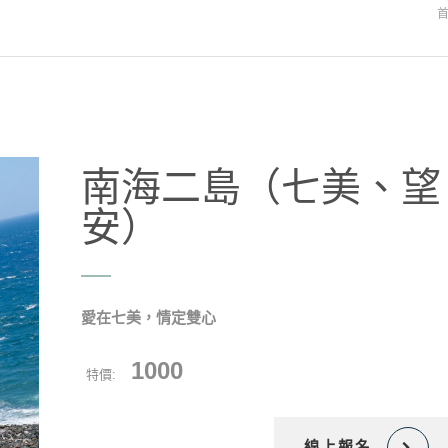
南海二島（七美、望
安）
愛在七美，情定雙心
1000
特價:
線上報名